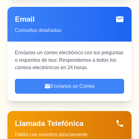
Email
Consultas detalladas
Envíanos un correo electrónico con tus preguntas
o requisitos de tour. Respondemos a todos los
correos electrónicos en 24 horas.
Envíanos un Correo
Llamada Telefónica
Habla con nosotros directamente