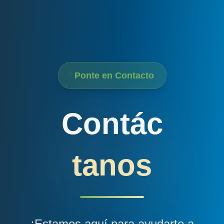
Ponte en Contacto
Contác
tanos
¡Estamos aquí para ayudarte a