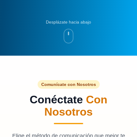
Desplázate hacia abajo
Comunícate con Nosotros
Conéctate
Con
Nosotros
Elige el método de comunicación que mejor te